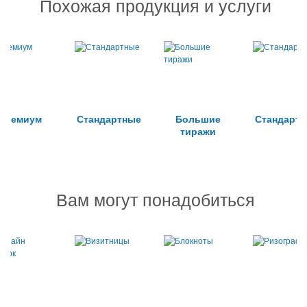
Похожая продукция и услуги
Премиум
Стандартные
Большие
Стандарт
тиражи
Вам могут понадобиться