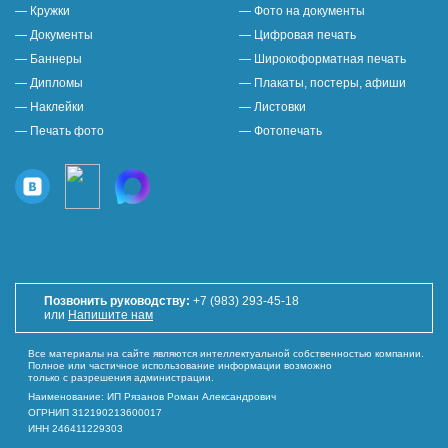
— Кружки
— Фото на документы
— Документы
— Цифровая печать
— Баннеры
— Широкоформатная печать
— Дипломы
— Плакаты, постеры, афиши
— Наклейки
— Листовки
— Печать фото
— Фотопечать
Позвонить руководству:
+7 (983) 293-45-18
или
Напишите нам
Все материалы на сайте являются интеллектуальной собственностью компании.
Полное или частичное использование информации возможно
только с разрешения администрации.
Наименование: ИП Рязанов Роман Александрович
ОГРНИП 312190213600017
ИНН 246411229303