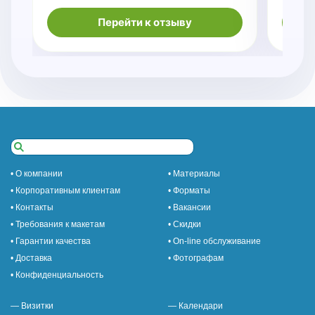
Перейти к отзыву
• О компании
• Материалы
• Корпоративным клиентам
• Форматы
• Контакты
• Вакансии
• Требования к макетам
• Скидки
• Гарантии качества
• On-line обслуживание
• Доставка
• Фотографам
• Конфиденциальность
— Визитки
— Календари