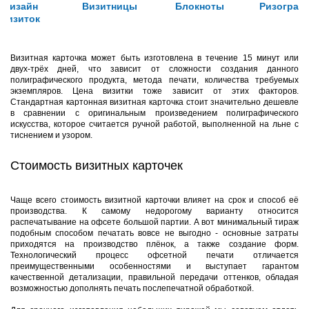
Дизайн
Визитницы
Блокноты
Ризограф
визиток
Визитная карточка может быть изготовлена в течение 15 минут или
двух-трёх дней, что зависит от сложности создания данного
полиграфического продукта, метода печати, количества требуемых
экземпляров. Цена визитки тоже зависит от этих факторов.
Стандартная картонная визитная карточка стоит значительно дешевле
в сравнении с оригинальным произведением полиграфического
искусства, которое считается ручной работой, выполненной на льне с
тиснением и узором.
Стоимость визитных карточек
Чаще всего стоимость визитной карточки влияет на срок и способ её
производства. К самому недорогому варианту относится
распечатывание на офсете большой партии. А вот минимальный тираж
подобным способом печатать вовсе не выгодно - основные затраты
приходятся на производство плёнок, а также создание форм.
Технологический процесс офсетной печати отличается
преимущественными особенностями и выступает гарантом
качественной детализации, правильной передачи оттенков, обладая
возможностью дополнять печать послепечатной обработкой.