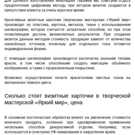
Для срочного изготовления небольших тиражей мы советуем отдать
предпочтение цифровому методу, при котором визитки создаются в
присутствии клиента за очень короткое время.
Креативные визитные карточки творческая мастерская «'Яркий мир»
производит из пластика, картона, металла, ткани с использованием
шелкографии, которая считается затратным способом, но при этом
позволяющим достичь великолепных результатов. При создании
визиток данным методом стоимость продукции зависит от количества
нанесённых оттенков, поскольку для отдельного тона готовится
индивидуальная форма.
С помощью шелкографии производится распечатка разными типами
красок, в том числе способными создать имитацию объёмного
изображения, а также с прорезиненным покрытием.
Возможно осуществление печати красителями светлых тонов на
материалах тёмного цвета.
Сколько стоят визитные карточки в творческой
мастерской «Яркий мир», цена
В основном постпечатная обработка влияет на увеличение стоимости
конечного продукта, особенно при одновременном применении
нескольких способов декоративной отделки. Например, если
используется в сочетании УФ-лакирование и закругление краёв.