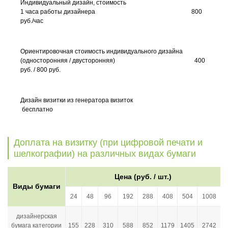
Индивидуальный дизайн, стоимость
1 часа работы дизайнера 800
руб./час
Ориентировочная стоимость индивидуального дизайна
(односторонняя / двусторонняя) 400
руб. / 800 руб.
Дизайн визитки из генератора визиток
бесплатно
Доплата на визитку (при цифровой печати и
шелкографии) на различных видах бумаги
Цена (руб. / шт.)
Виды бумаги
24
48
96
192
288
408
504
1008
дизайнерская
бумага категории
155
228
310
588
852
1179
1405
2742