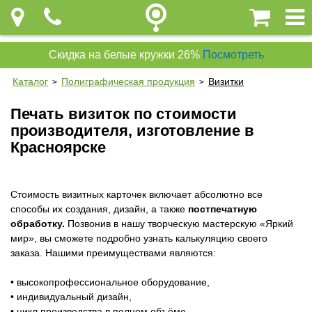
Скидка на белые кружки 26%
Посмотреть
Каталог
Полиграфическая продукция
Визитки
>
>
Печать визиток по стоимости
производителя, изготовление в
Красноярске
Стоимость визитных карточек включает абсолютно все
способы их создания, дизайн, а также
постпечатную
обработку.
Позвонив в нашу творческую мастерскую «Яркий
мир», вы сможете подробно узнать калькуляцию своего
заказа. Нашими преимуществами являются:
• высокопрофессиональное оборудование,
• индивидуальный дизайн,
• цикл производства в полном объёме,