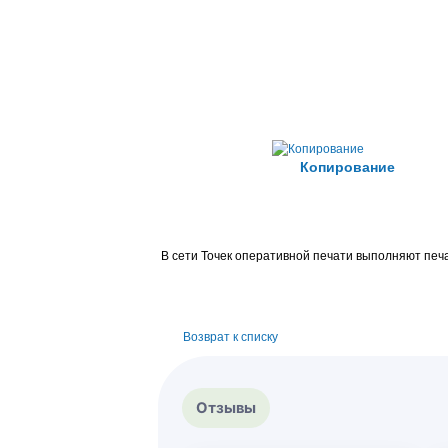
Копирование
В сети Точек оперативной печати выполняют печа
Возврат к списку
Отзывы