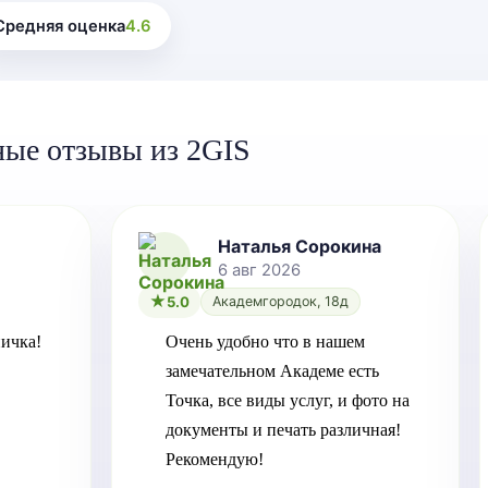
Средняя оценка
4.6
ные отзывы из 2GIS
Наталья Сорокина
6 авг 2026
5.0
Академгородок, 18д
ичка!
Очень удобно что в нашем 
замечательном Академе есть 
Точка, все виды услуг, и фото на 
документы и печать различная! 
Рекомендую!