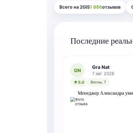
Всего на 2GIS
1 886
отзывов
Последние реаль
Gra Nat
GN
7 авг 2026
5.0
Весны, 7
Менеджер Александра умн