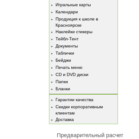
Игральные карты
Календари
Продукция к школе в
Красноярске
Наклейки стикеры
Тейбл-Тент
Документы
Таблички
Бейджи
Печать меню
CD и DVD диски
Папки
Бланки
Гарантии качества
Скидки корпоративным
клиентам
Доставка
Предварительный расчет