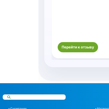
Перейти к отзыву
• О компании
• Матери