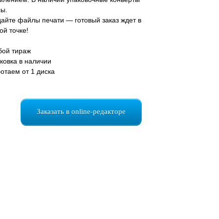
сы.
айте файлы печати — готовый заказ ждет в
ой точке!
ой тираж
ковка в наличии
отаем от 1 диска
Заказать в online-редакторе