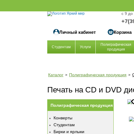
с 9 до
+7(3
Личный кабинет
Корзина
Полиграфическая
Студентам
Услуги
продукция
Каталог
Полиграфическая продукция
>
>
Печать на CD и DVD ди
Полиграфическая продукция
Конверты
Студентам
Бирки и ярлыки