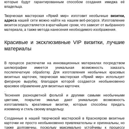
которые будут гарантированным способом создания имиджа её
владельца.
Творческая мастерская «Яркий мир» изготовит необычные
визитки,
адреса
нашей сети можно найти на нашем веб-ресурсе. Изготовление
визиток осуществляется в кратчайшие сроки, что зависит от выбранного
материала, а также метода нанесения необходимого изображения.
Красивые и эксклюзивные VIP визитки, лучшие
материалы
В процессе распечатки на инновационных материалах посредством
шелкографии имеется уникальная возможность заказать
послепечатную обработку. Для изготовления необычных красивых
визитных карточек, творческая мастерская «Яркий мир» использует
фигурную вырубку, благодаря которой создаются необыкновенно
красивое обрамление для визитных карточек.
.
Теснения разноцветной фольгой и другими самыми необычными
цветами, покрытие эмалью дают уникальную возможность
изготавливать креативные визитки, которые способны придать
изюминку и стиль своему владельцу.
Созданные в нашей творческой мастерской в Красноярске визитные
карточки не просто необыкновенно привлекательны и оригинальны, но
также долговечны, поскольку максимально устойчивы к процессу