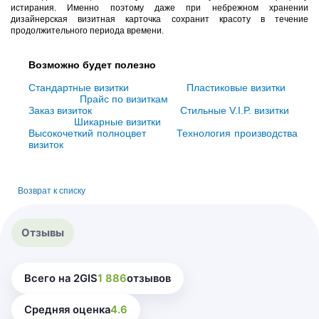
истирания. Именно поэтому даже при небрежном хранении
дизайнерская визитная карточка сохранит красоту в течение
продолжительного периода времени.
Возможно будет полезно
Стандартные визитки
Пластиковые визитки
Прайс по визиткам
Заказ визиток
Стильные V.I.P. визитки
Шикарные визитки
Высокочеткий полноцвет
Технология производства
визиток
Возврат к списку
Отзывы
Всего на 2GIS
1 886
отзывов
Средняя оценка
4.6