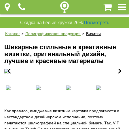
Скидка на белые кружки 26%
Посмотреть
Каталог
Полиграфическая продукция
Визитки
>
>
Шикарные стильные и креативные
визитки, оригинальный дизайн,
лучшие и красивые материалы
Как правило, имиджевые визитные карточки предлагаются в
нестандартном дизайнерском исполнении, поэтому
печатаются шелкографией на специальной бумаге. Так, VIP
визитки на Touch Cover создаются на основе прорезиненной