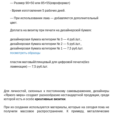
— Размер 90×50 или 85×55(евроформат)
- Время изготовления 5 рабочих дней.
— При использовании лака — добавляется дополнительный
цвет.
Доплата на визитку при печати на дизайнерской бумаге:
дизайнерская бумага категории № 3 — 4 руб./шт.,
дизайнерская бумага категории № 2 — 5 руб./шт.,
дизайнерская бумага категории № 1 — 7,5 руб./шт.
посмотреть образцы
пластик матовый/глянцевый для цифровой печати(без
ламинации) — 7,5 руб./шт.
Для личностей, склонных к постоянному самовыражению, дизайнеры
«Яркого мира» создают разнообразие нестандартной продукции, среди
которой есть и особо
креативные визитки
.
При их создании используются материалы, которые на сегодня пока не
получили массовое распространение. К примеру, металлические