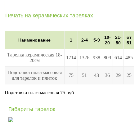
Печать на керамических тарелках
10-
21-
от
Наименование
1
2-4
5-9
20
50
51
Тарелка керамическая 18-
1714
1326
938
809
614
485
20см
Подставка пластмассовая
75
51
43
36
29
25
для тарелок и плиток
Подставка пластмассовая 75 руб
Габариты тарелок