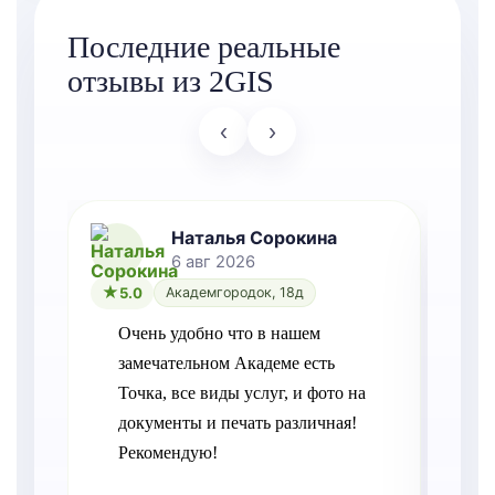
Последние реальные
отзывы из 2GIS
‹
›
Наталья Сорокина
6 авг 2026
5.0
Академгородок, 18д
Очень удобно что в нашем 
замечательном Академе есть 
Точка, все виды услуг, и фото на 
документы и печать различная! 
Рекомендую!
о