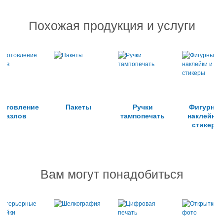
Похожая продукция и услуги
готовление
Пакеты
Ручки
Фигурны
пазлов
тампопечать
наклейки
стикер
Вам могут понадобиться