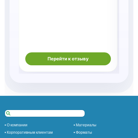
Перейти к отзыву
• О компании
• Материалы
• Корпоративным клиентам
• Форматы