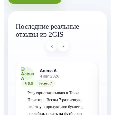
Последние реальные
отзывы из 2GIS
‹
›
Алена А
4 авг 2026
5.0
Весны, 7
Регулярно заказываю в Точка 
Печати на Весны 7 различную 
печатную продукцию: буклеты, 
т
наклейки, печать на футболках. 