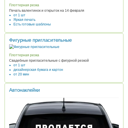
Плоттерная резка
Печать валентинок и открыток на 14 февраля
от 1 шт
Яркая печать
Есть готовые шаблоны
Фигурные пригласительные
Плоттерная резка
Свадебные пригласительные с фигурной резкой
от 1 шт
дизайнерская бумага и картон
от 20 мин
Автонаклейки