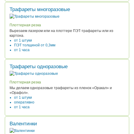
Трафареты многоразовые
Плоттерная резка
Вырезаем лазером или на плоттере ПЭТ-трафареты или из
картона.
от 1 штуки
ПЭТ толщиной от 0,3мм
от 1 часа
Трафареты одноразовые
Плоттерная резка
Мы делаем одноразовые трафареты из пленок «Оракал» и
«Орафол».
от 1 штуки
оперативно
от 1 часа
Валентинки