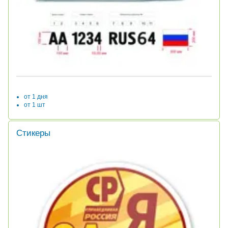
от 1 дня
от 1 шт
Стикеры