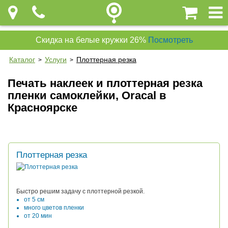
Скидка на белые кружки 26%
Посмотреть
Каталог
Услуги
Плоттерная резка
>
>
Печать наклеек и плоттерная резка
пленки самоклейки, Oracal в
Красноярске
Плоттерная резка
Быстро решим задачу с плоттерной резкой.
от 5 см
много цветов пленки
от 20 мин