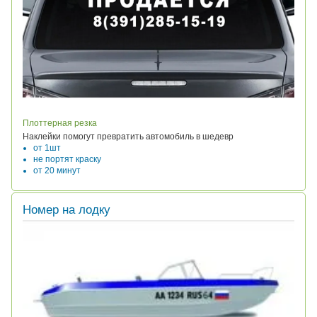
Плоттерная резка
Наклейки помогут превратить автомобиль в шедевр
от 1шт
не портят краску
от 20 минут
Номер на лодку