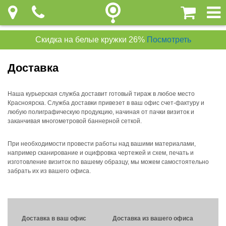
Скидка на белые кружки 26%
Посмотреть
Доставка
Наша курьерская служба доставит готовый тираж в любое место
Красноярска. Служба доставки привезет в ваш офис счет-фактуру и
любую полиграфическую продукцию, начиная от пачки визиток и
заканчивая многометровой баннерной сеткой.
При необходимости провести работы над вашими материалами,
например сканирование и оцифровка чертежей и схем, печать и
изготовление визиток по вашему образцу, мы можем самостоятельно
забрать их из вашего офиса.
Доставка в ваш офис
Доставка из вашего офиса