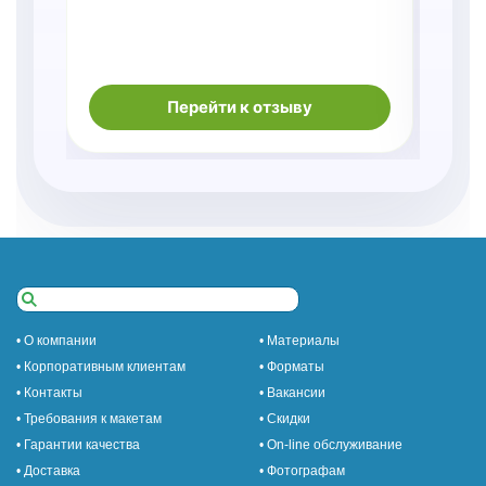
Перейти к отзыву
• О компании
• Материалы
• Корпоративным клиентам
• Форматы
• Контакты
• Вакансии
• Требования к макетам
• Скидки
• Гарантии качества
• On-line обслуживание
• Доставка
• Фотографам