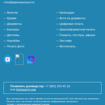
• Конфиденциальность
— Визитки
— Календари
— Кружки
— Фото на документы
— Документы
— Цифровая печать
— Баннеры
— Широкоформатная печать
— Дипломы
— Плакаты, постеры, афиши
— Наклейки
— Листовки
— Печать фото
— Фотопечать
Позвонить руководству:
+7 (983) 293-45-18
или
Напишите нам
Все материалы на сайте являются интеллектуальной собственностью компании.
Полное или частичное использование информации возможно
только с разрешения администрации.