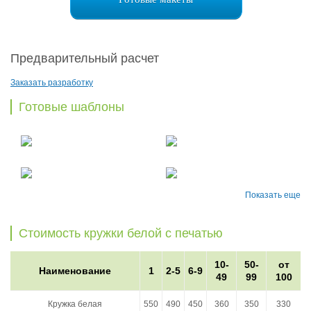
Предварительный расчет
Заказать разработку
Готовые шаблоны
Показать еще
Стоимость кружки белой с печатью
10-
50-
от
Наименование
1
2-5
6-9
49
99
100
Кружка белая
550
490
450
360
350
330