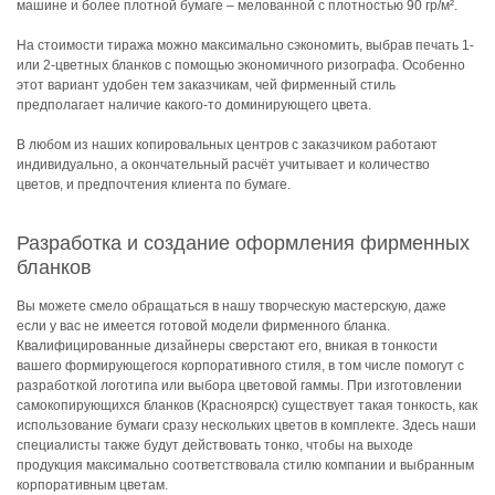
машине и более плотной бумаге – мелованной с плотностью 90 гр/м².
На стоимости тиража можно максимально сэкономить, выбрав печать 1-
или 2-цветных бланков с помощью экономичного ризографа. Особенно
этот вариант удобен тем заказчикам, чей фирменный стиль
предполагает наличие какого-то доминирующего цвета.
В любом из наших копировальных центров с заказчиком работают
индивидуально, а окончательный расчёт учитывает и количество
цветов, и предпочтения клиента по бумаге.
Разработка и создание оформления фирменных
бланков
Вы можете смело обращаться в нашу творческую мастерскую, даже
если у вас не имеется готовой модели фирменного бланка.
Квалифицированные дизайнеры сверстают его, вникая в тонкости
вашего формирующегося корпоративного стиля, в том числе помогут с
разработкой логотипа или выбора цветовой гаммы. При изготовлении
самокопирующихся бланков (Красноярск) существует такая тонкость, как
использование бумаги сразу нескольких цветов в комплекте. Здесь наши
специалисты также будут действовать тонко, чтобы на выходе
продукция максимально соответствовала стилю компании и выбранным
корпоративным цветам.