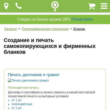
Скидка на белые кружки 26%
Посмотреть
Каталог
Полиграфическая продукция
Бланки
>
>
Создание и печать
самокопирующихся и фирменных
бланков
Печать дипломов и грамот
Полноцветная печать
Дипломы и сертификаты можно заказать в нашей мастерской
оперативной печати на выгодных условиях
от 1 шт
полноцветные
от 1 шт