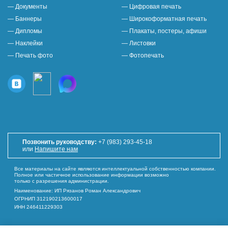
— Документы
— Цифровая печать
— Баннеры
— Широкоформатная печать
— Дипломы
— Плакаты, постеры, афиши
— Наклейки
— Листовки
— Печать фото
— Фотопечать
Позвонить руководству:
+7 (983) 293-45-18
или
Напишите нам
Все материалы на сайте являются интеллектуальной собственностью компании.
Полное или частичное использование информации возможно
только с разрешения администрации.
Наименование: ИП Рязанов Роман Александрович
ОГРНИП 312190213600017
ИНН 246411229303