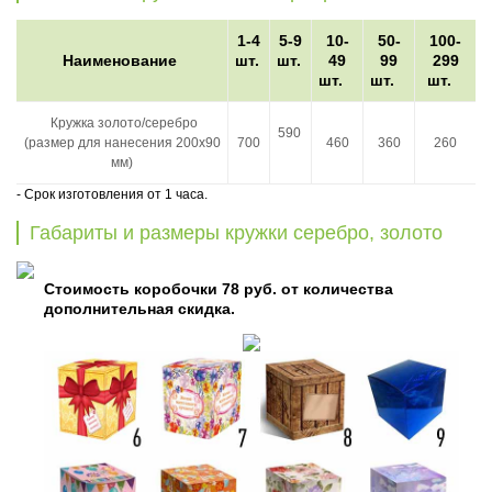
1-4
5-9
10-
50-
100-
Наименование
шт.
шт.
49
99
299
шт.
шт.
шт.
Кружка золото/серебро
590
(размер для нанесения 200x90
700
460
360
260
мм)
- Срок изготовления от 1 часа.
Габариты и размеры кружки серебро, золото
Стоимость коробочки 78 руб. от количества
дополнительная скидка.