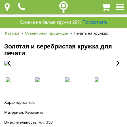
Скидка на белые кружки 26%
Посмотреть
Каталог
Сувенирная продукция
Печать на кружках
>
>
Золотая и серебристая кружка для
печати
Характеристики:
Материал: Керамика
Вместительность, мл: 330