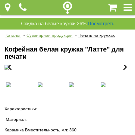
Скидка на белые кружки 26%
Посмотреть
Каталог
Сувенирная продукция
Печать на кружках
>
>
Кофейная белая кружка "Латте" для
печати
Характеристики:
Материал:
Керамика Вместительность, мл: 360