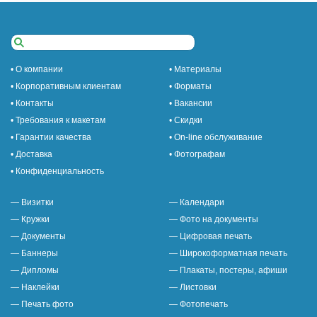
• О компании
• Материалы
• Корпоративным клиентам
• Форматы
• Контакты
• Вакансии
• Требования к макетам
• Скидки
• Гарантии качества
• On-line обслуживание
• Доставка
• Фотографам
• Конфиденциальность
— Визитки
— Календари
— Кружки
— Фото на документы
— Документы
— Цифровая печать
— Баннеры
— Широкоформатная печать
— Дипломы
— Плакаты, постеры, афиши
— Наклейки
— Листовки
— Печать фото
— Фотопечать