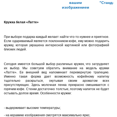
вашим
"Стандар
изображением
Кружка белая «Латте»
При выборе подарка каждый желает найти что-то нужнее и приятное.
Если одариваемый является поклонником кофе, ему можно подарить
кружку, которая украшена интересной картинкой или фотографией
близких людей.
Сегодня имеется большой выбор различных кружек, что затрудняет
их выбор. Мы советуем обратить внимание на модель кружки
«Латте». Ее внешний вид напоминает перевернутую трапецию.
Именно такая форма дает возможность кофейному напитку
тщательно раскрыться, окутывая своим ароматом всех
присутствующих. Здесь молочная пенка прекрасно смешивается с
горячим кофе. Стенки достаточно толстые, поэтому напиток не будет
остывать долгое время. Особенности кружки:
- выдерживает высокие температуры;
- на керамике изображения смотрятся максимально ярко;