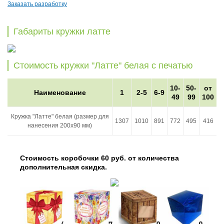
Заказать разработку
Габариты кружки латте
Стоимость кружки "Латте" белая с печатью
10-
50-
от
Наименование
1
2-5
6-9
49
99
100
Кружка "Латте" белая (размер для
1307
1010
891
772
495
416
нанесения 200x90 мм)
Стоимость коробочки 60 руб. от количества
дополнительная скидка.