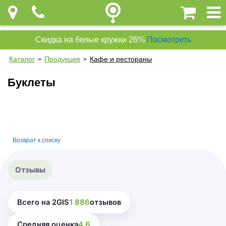
Скидка на белые кружки 26%
Посмотреть
Каталог
Продукция
Кафе и рестораны
>
>
Буклеты
Возврат к списку
Отзывы
Всего на 2GIS
1 886
отзывов
Средняя оценка
4.6