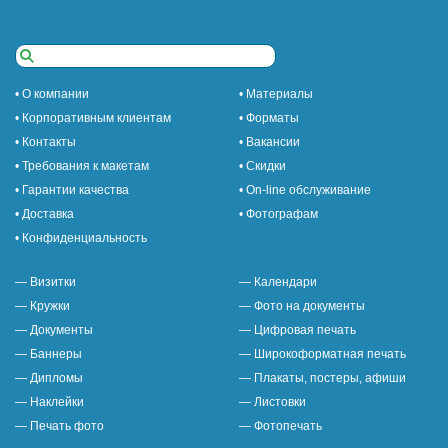
• О компании
• Материалы
• Корпоративным клиентам
• Форматы
• Контакты
• Вакансии
• Требования к макетам
• Скидки
• Гарантии качества
• On-line обслуживание
• Доставка
• Фотографам
• Конфиденциальность
— Визитки
— Календари
— Кружки
— Фото на документы
— Документы
— Цифровая печать
— Баннеры
— Широкоформатная печать
— Дипломы
— Плакаты, постеры, афиши
— Наклейки
— Листовки
— Печать фото
— Фотопечать