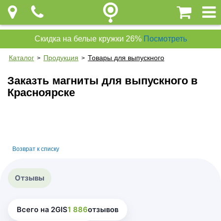
Скидка на белые кружки 26%
Посмотреть
Каталог
Продукция
Товары для выпускного
>
>
Заказть магниты для выпускного в
Красноярске
Возврат к списку
Отзывы
Всего на 2GIS
1 886
отзывов