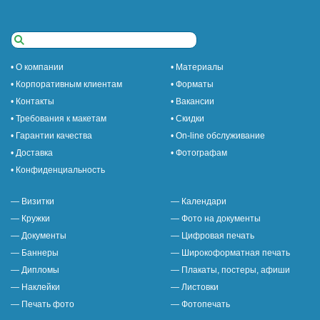
• О компании
• Материалы
• Корпоративным клиентам
• Форматы
• Контакты
• Вакансии
• Требования к макетам
• Скидки
• Гарантии качества
• On-line обслуживание
• Доставка
• Фотографам
• Конфиденциальность
— Визитки
— Календари
— Кружки
— Фото на документы
— Документы
— Цифровая печать
— Баннеры
— Широкоформатная печать
— Дипломы
— Плакаты, постеры, афиши
— Наклейки
— Листовки
— Печать фото
— Фотопечать