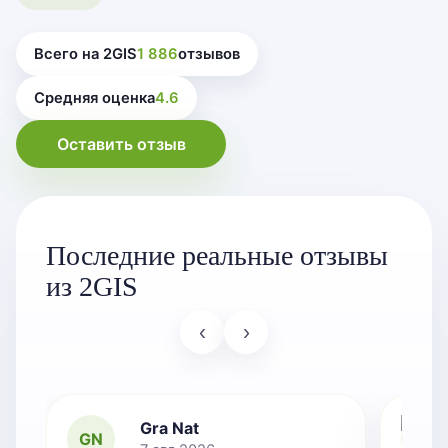
Всего на 2GIS
1 886
отзывов
Средняя оценка
4.6
Оставить отзыв
Последние реальные отзывы
из 2GIS
‹
›
Gra Nat
GN