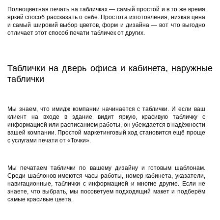
Полноцветная печать на табличках — самый простой и в то же время
яркий способ рассказать о себе. Простота изготовления, низкая цена
и самый широкий выбор цветов, форм и дизайна — вот что выгодно
отличает этот способ печати табличек от других.
Таблички на дверь офиса и кабинета, наружные
таблички
Мы знаем, что имидж компании начинается с таблички. И если ваш
клиент на входе в здание видит яркую, красивую табличку с
информацией или расписанием работы, он убеждается в надёжности
вашей компании. Простой маркетинговый ход становится ещё проще
с услугами печати от «Точки».
Мы печатаем таблички по вашему дизайну и готовым шаблонам.
Среди шаблонов имеются часы работы, номер кабинета, указатели,
навигационные, таблички с информацией и многие другие. Если не
знаете, что выбрать, мы посоветуем подходящий макет и подберём
самые красивые цвета.