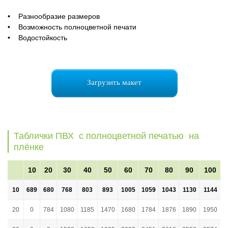
• Разнообразие размеров
• Возможность полноцветной печати
• Водостойкость
Загрузить макет
Таблички ПВХ с полноцветной печатью на
плёнке
10
20
30
40
50
60
70
80
90
100
10
689
680
768
803
893
1005
1059
1043
1130
1144
20
0
784
1080
1185
1470
1680
1784
1876
1890
1950