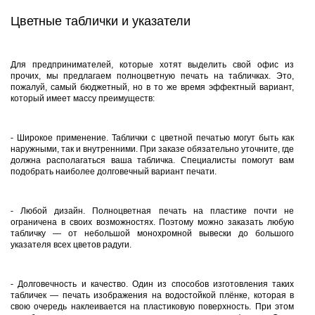
Цветные таблички и указатели
Для предпринимателей, которые хотят выделить свой офис из
прочих, мы предлагаем полноцветную печать на табличках. Это,
пожалуй, самый бюджетный, но в то же время эффектный вариант,
который имеет массу преимуществ:
- Широкое применение. Таблички с цветной печатью могут быть как
наружными, так и внутренними. При заказе обязательно уточните, где
должна располагаться ваша табличка. Специалисты помогут вам
подобрать наиболее долговечный вариант печати.
- Любой дизайн. Полноцветная печать на пластике почти не
ограничена в своих возможностях. Поэтому можно заказать любую
табличку — от небольшой монохромной вывески до большого
указателя всех цветов радуги.
- Долговечность и качество. Один из способов изготовления таких
табличек — печать изображения на водостойкой плёнке, которая в
свою очередь наклеивается на пластиковую поверхность. При этом