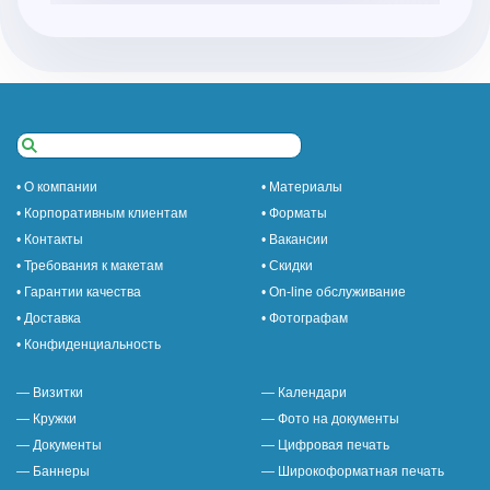
• О компании
• Материалы
• Корпоративным клиентам
• Форматы
• Контакты
• Вакансии
• Требования к макетам
• Скидки
• Гарантии качества
• On-line обслуживание
• Доставка
• Фотографам
• Конфиденциальность
— Визитки
— Календари
— Кружки
— Фото на документы
— Документы
— Цифровая печать
— Баннеры
— Широкоформатная печать