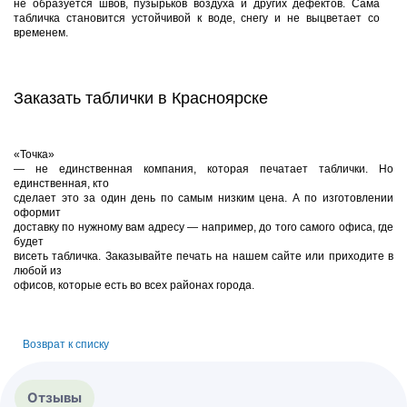
не образуется швов, пузырьков воздуха и других дефектов. Сама
табличка становится устойчивой к воде, снегу и не выцветает со
временем.
Заказать таблички в Красноярске
«Точка»
— не единственная компания, которая печатает таблички. Но
единственная, кто
сделает это за один день по самым низким цена. А по изготовлении
оформит
доставку по нужному вам адресу — например, до того самого офиса, где
будет
висеть табличка. Заказывайте печать на нашем сайте или приходите в
любой из
офисов, которые есть во всех районах города.
Возврат к списку
Отзывы