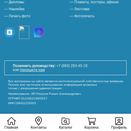
— Дипломы
— Плакаты, постеры, афиши
— Наклейки
— Листовки
— Печать фото
— Фотопечать
Позвонить руководству:
+7 (983) 293-45-18
или
Напишите нам
Все материалы на сайте являются интеллектуальной собственностью компании.
Полное или частичное использование информации возможно
только с разрешения администрации.
Наименование: ИП Рязанов Роман Александрович
ОГРНИП 312190213600017
ИНН 246411229303
Главная
Контакты
Каталог
Корзина
Профиль