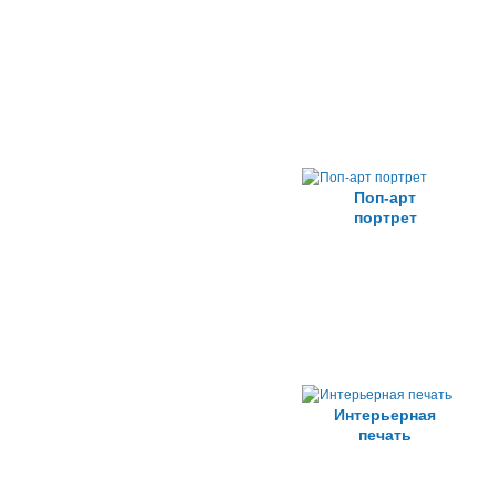
Поп-арт
портрет
Интерьерная
печать