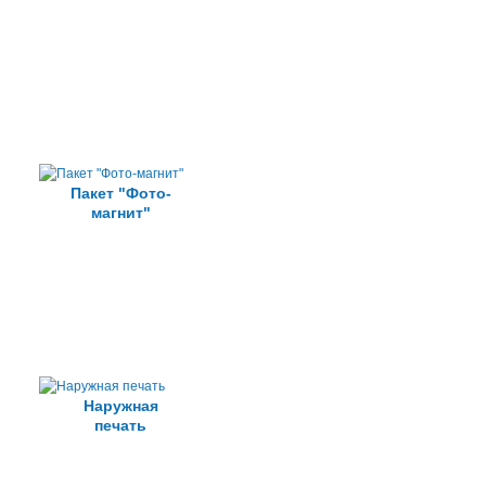
Пакет "Фото-
магнит"
Наружная
печать