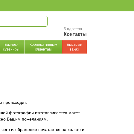
6 адресов
Контакты
Бизнес-
Корпоративным
Быстрый
сувениры
клиентам
заказ
то происходит:
шей фотографии изготавливается макет
сно Вашим пожеланиям.
 чего изображение печатается на холсте и