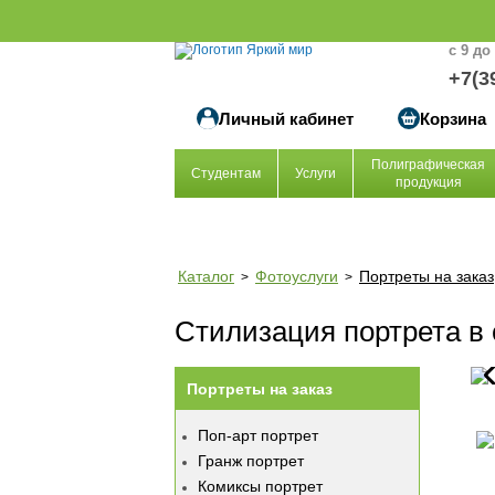
с 9 до
+7(3
Личный кабинет
Корзина
Полиграфическая
Студентам
Услуги
продукция
Каталог
Фотоуслуги
Портреты на заказ
>
>
Стилизация портрета в 
Портреты на заказ
Поп-арт портрет
Гранж портрет
Комиксы портрет