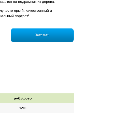
ивается на подрамник из дерева.
лучаете яркий, качественный и
нальный портрет!
Заказать
руб./фото
1200