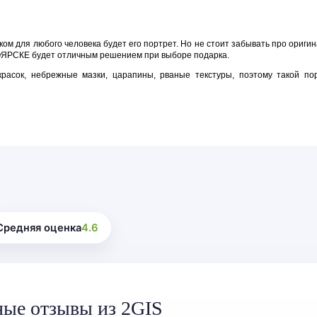
ком для любого человека будет его портрет. Но не стоит забывать про ориги
РСКЕ будет отличным решением при выборе подарка.
красок, небрежные мазки, царапины, рваные текстуры, поэтому такой п
Средняя оценка
4.6
ные отзывы из 2GIS