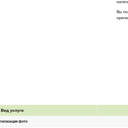
натяг
Вы по
ориги
Вид услуги
тилизация фото