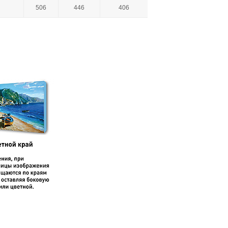
506
446
406