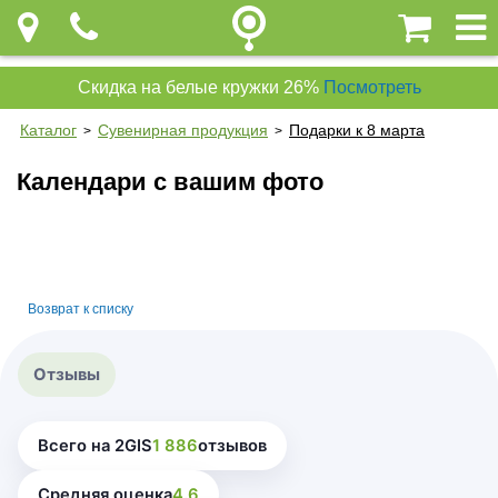
Скидка на белые кружки 26%
Посмотреть
Каталог
Сувенирная продукция
Подарки к 8 марта
>
>
Календари с вашим фото
Возврат к списку
Отзывы
Всего на 2GIS
1 886
отзывов
Средняя оценка
4.6