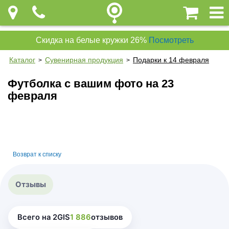
Скидка на белые кружки 26%
Посмотреть
Каталог
Сувенирная продукция
Подарки к 14 февраля
>
>
Футболка с вашим фото на 23
февраля
Возврат к списку
Отзывы
Всего на 2GIS
1 886
отзывов