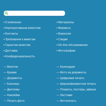
• О компании
• Материалы
• Корпоративным клиентам
• Форматы
• Контакты
• Вакансии
• Требования к макетам
• Скидки
• Гарантии качества
• On-line обслуживание
• Доставка
• Фотографам
• Конфиденциальность
— Визитки
— Календари
— Кружки
— Фото на документы
— Документы
— Цифровая печать
— Баннеры
— Широкоформатная печать
— Дипломы
— Плакаты, постеры, афиши
— Наклейки
— Листовки
— Печать фото
— Фотопечать