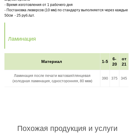
- Время изготовления от 1 рабочего дня
- Постановка люверсов (10 мм) по стандарту выполняется через каждые
50см - 25 руб./шт.
Ламинация
6-
от
Материал
1-5
20
21
Ламинация после печати матовая/глянцевая
390
375
345
(холодная ламинация, односторонняя, 80 мкм)
Похожая продукция и услуги