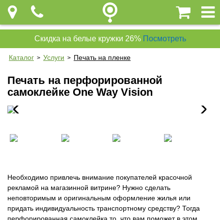
Скидка на белые кружки 26%
Посмотреть
Каталог
Услуги
Печать на пленке
>
>
Печать на перфорированной
самоклейке One Way Vision
Необходимо привлечь внимание покупателей красочной
рекламой на магазинной витрине? Нужно сделать
неповторимым и оригинальным оформление жилья или
придать индивидуальность транспортному средству? Тогда
перфорированная самоклейка то, что вам поможет в этом.