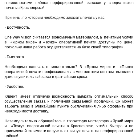
возможностями плёнки перфорированной, заказав у специалистов
печать в Красноярске!
Причины, по которым необходимо заказать печать у нас.
·
Доступность.
One Way Vision считается экономичным материалом, а печатные услуги
в «Ярком мире» и «Точке» оперативной печати доступны по цене,
поскольку наша работа осуществляется на базе своей типографии.
·
Быстрота.
Необходимо напечатать моментально? В «Ярком мире» и «Точке»
оперативной печати профессионалы с многолетним опытом выполнят
даже внушительный заказ в кратчайшие сроки.
·
Удобство.
Клиент имеет отличную возможность выбрать оптимальный способ
осуществления заказа и получения заказанной продукции. Он может
забрать заказ в ближайшем пункте обслуживания либо оформить при
необходимости доставку.
Незамедлительно обращайтесь в творческую мастерскую «Яркий мир»
и «Точку» оперативной печати в Красноярске, чтобы быстро и по
приемлемой стоимости получить отличную печать на перфорированной
плёнке!