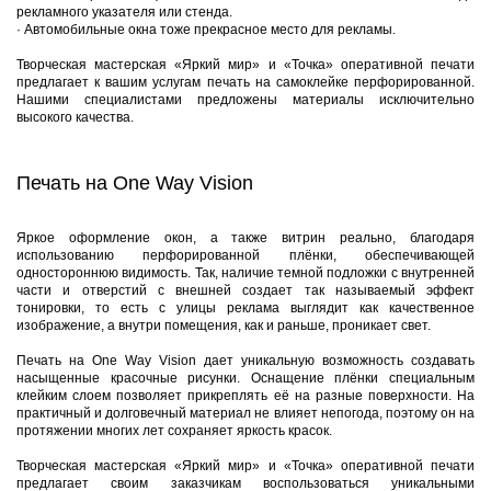
рекламного указателя или стенда.
·
Автомобильные окна тоже прекрасное место для рекламы.
Творческая мастерская «Яркий мир» и «Точка» оперативной печати
предлагает к вашим услугам печать на самоклейке перфорированной.
Нашими специалистами предложены материалы исключительно
высокого качества.
Печать на One Way Vision
Яркое оформление окон, а также витрин реально, благодаря
использованию перфорированной плёнки, обеспечивающей
одностороннюю видимость. Так, наличие темной подложки с внутренней
части и отверстий с внешней создает так называемый эффект
тонировки, то есть с улицы реклама выглядит как качественное
изображение, а внутри помещения, как и раньше, проникает свет.
Печать на One Way Vision дает уникальную возможность создавать
насыщенные красочные рисунки. Оснащение плёнки специальным
клейким слоем позволяет прикреплять её на разные поверхности. На
практичный и долговечный материал не влияет непогода, поэтому он на
протяжении многих лет сохраняет яркость красок.
Творческая мастерская «Яркий мир» и «Точка» оперативной печати
предлагает своим заказчикам воспользоваться уникальными