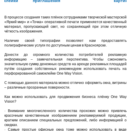
наклейки
приглашения
картин
В процессе создания таких плёнок сотрудниками творческой мастерской
«Яркий мир» и «Точка» оперативной печати применяется качественный
материал, пропускающий свет, но сохраняющий при этом отличную
чёткость изображения.
Наличие своей типографии позволяет нам предоставлять
полиграфические услуги по доступным ценам в Красноярске.
Донести до огромного количества потребителей рекламную
информацию – замечательная перспектива. Чтобы сэкономить
значительную сумму денежных средств на аренде рекламных площадей
путём создания собственных рекомендуем использовать печать на
перфорированной самоклейке One Way Vision.
С помощью данного материала можно отлично оформить окна, витрины
– различные прозрачные поверхности.
Как можно использовать для продвижения бизнеса плёнку One Way
Vision?
·
Внимание многочисленного количества прохожих можно привлечь
красочным качественным изображением рекламируемой продукции,
кратким описанием специальных предложений, либо информацией о
скидках.
·
Самые простые офисные окна тоже можно использовать в виде