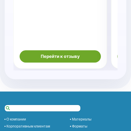
Перейти к отзыву
• О компании
• Материалы
• Корпоративным клиентам
• Форматы