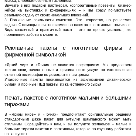
класса, с необыкновенным тиснением.
Вручите в них подарки партнёрам, корпоративные презенты, бизнес-
кейсы на выставках и конференциях – и вы сразу почувствуете
реальную отдачу от своих небольших вложений.
3.
Повышение лояльности клиентов. Это непростая, но решаемая
задача. С помощью печати фирменных пакетов с логотипом в том числе.
Ведь красочный и практичный пакет – это не просто упаковка, это
проявление заботы о клиенте.
Рекламные пакеты с логотипом фирмы и
фирменной символикой
«Яркий мир» и «Точки» не является посредником. Мы предлагаем
только свои, качественные и оригинальные услуги по изготовлению
отличной полиграфии по демократичным ценам.
Упаковочные пакеты производятся из эксклюзивной дизайнерской
бумаги, а прочные ПВД пакеты из качественного сырья.
Печать пакетов с логотипом малыми и большими
тиражами
В «Ярком мире» и «Точках» предпочитают оригинальные решения
стандартным! Даже пакет для бутылки шампанского может быть
стильным. Обращайтесь к нам, и вы получите желаемое – малые и
большие тиражи пакетов с логотипами, которые по-крупному работают
на ваш успех.