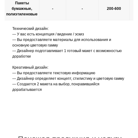
Пакеты
бумажные,
-
-
200-600
полиэтиленовые
Технический дизайн:
— У вас есть концепция / видение / эскиз
— Вы предоставляете материалы для использования и
основную цветовую гамму
— Дизайнер подготавливает 1 готовый макет с возможностью
доработки
Креативный дизайн:
— Вы предоставляете текстовую информацию
— Дизайнер определяет концепт, стилистику и цветовую гамму
— Создается 2 макета на выбор, понравившийся
дорабатывается