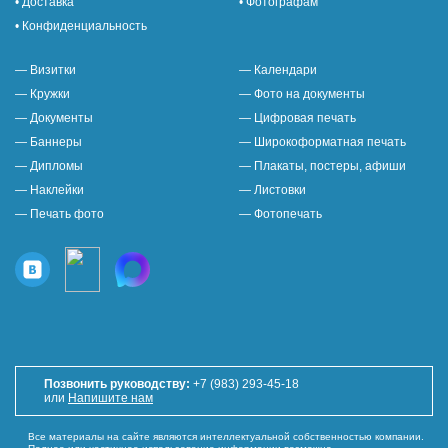
• Доставка
• Фотографам
• Конфиденциальность
— Визитки
— Календари
— Кружки
— Фото на документы
— Документы
— Цифровая печать
— Баннеры
— Широкоформатная печать
— Дипломы
— Плакаты, постеры, афиши
— Наклейки
— Листовки
— Печать фото
— Фотопечать
Позвонить руководству:
+7 (983) 293-45-18
или
Напишите нам
Все материалы на сайте являются интеллектуальной собственностью компании.