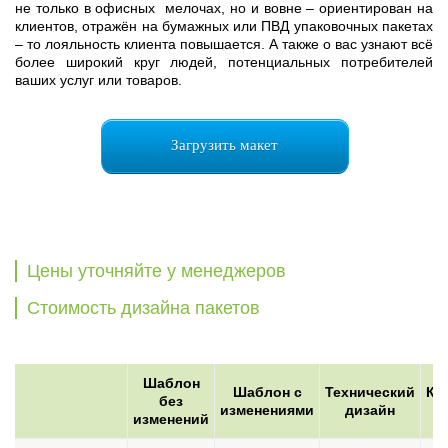
не только в офисных мелочах, но и вовне – ориентирован на
клиентов, отражён на бумажных или ПВД упаковочных пакетах
– то лояльность клиента повышается. А также о вас узнают всё
более широкий круг людей, потенциальных потребителей
ваших услуг или товаров.
Загрузить макет
Цены уточняйте у менеджеров
Стоимость дизайна пакетов
Шаблон
Шаблон с
Технический
Кр
без
изменениями
дизайн
изменений