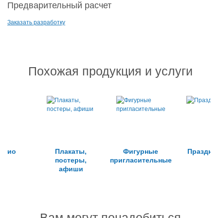
Предварительный расчет
Заказать разработку
Похожая продукция и услуги
Трио
Плакаты,
Фигурные
Праздни
постеры,
пригласительные
афиши
Вам могут понадобиться