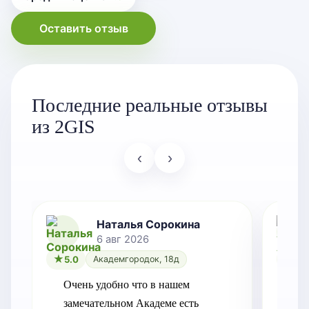
Оставить отзыв
Последние реальные отзывы
из 2GIS
‹
›
Наталья Сорокина
6 авг 2026
5.0
Академгородок, 18д
5.0
Очень удобно что в нашем 
Рег
замечательном Академе есть 
Пе