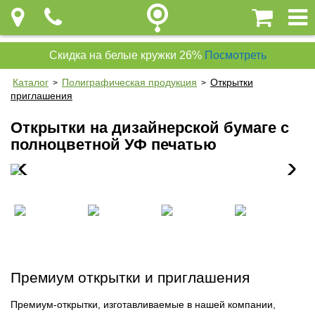
Скидка на белые кружки 26%
Посмотреть
Каталог
Полиграфическая продукция
Открытки
>
>
приглашения
Открытки на дизайнерской бумаге с
полноцветной УФ печатью
Премиум открытки и приглашения
Премиум-открытки, изготавливаемые в нашей компании,