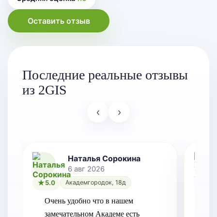
Оставить отзыв
Последние реальные отзывы
из 2GIS
‹
›
Наталья Сорокина
6 авг 2026
5.0
Академгородок, 18д
5.0
Очень удобно что в нашем 
Рег
замечательном Академе есть 
Пе