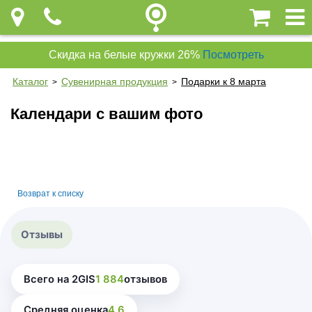
Скидка на белые кружки 26%
Посмотреть
Каталог
Сувенирная продукция
Подарки к 8 марта
>
>
Календари с вашим фото
Возврат к списку
Отзывы
Всего на 2GIS
1 884
отзывов
Средняя оценка
4.6