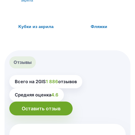
Kубки из акpила
Фляжки
Отзывы
Всего на 2GIS
1 886
отзывов
Средняя оценка
4.6
Оставить отзыв