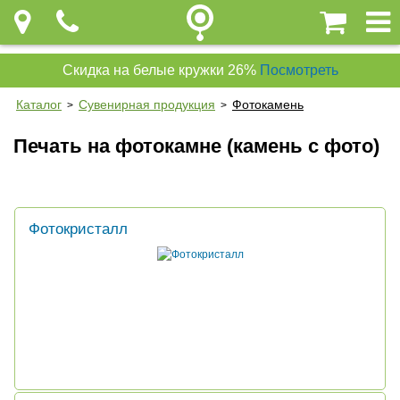
Скидка на белые кружки 26%
Посмотреть
Каталог
Сувенирная продукция
Фотокамень
>
>
Печать на фотокамне (камень с фото)
Фотокристалл