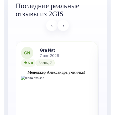
Последние реальные
отзывы из 2GIS
‹
›
Gra Nat
GN
7 авг 2026
5.0
Весны, 7
Менеджер Александра умничка!
Т