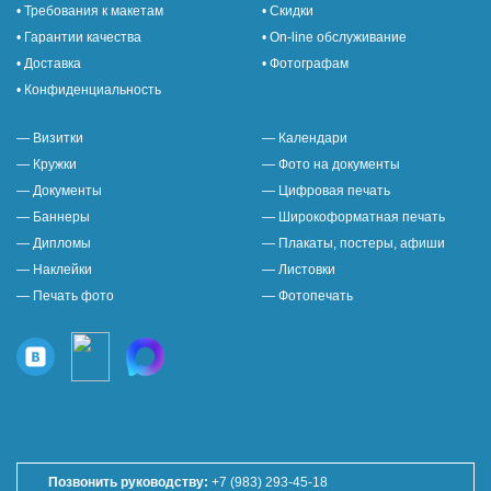
• Требования к макетам
• Скидки
• Гарантии качества
• On-line обслуживание
• Доставка
• Фотографам
• Конфиденциальность
— Визитки
— Календари
— Кружки
— Фото на документы
— Документы
— Цифровая печать
— Баннеры
— Широкоформатная печать
— Дипломы
— Плакаты, постеры, афиши
— Наклейки
— Листовки
— Печать фото
— Фотопечать
Позвонить руководству:
+7 (983) 293-45-18