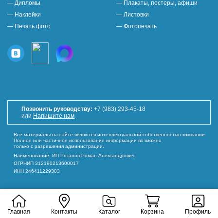
— Дипломы
— Плакаты, постеры, афиши
— Наклейки
— Листовки
— Печать фото
— Фотопечать
Позвонить руководству:
+7 (983) 293-45-18
или
Напишите нам
Все материалы на сайте являются интеллектуальной собственностью компании.
Полное или частичное использование информации возможно
только с разрешения администрации.
Наименование: ИП Рязанов Роман Александрович
ОГРНИП 312190213600017
ИНН 246411229303
Главная
Контакты
Каталог
Корзина
Профиль