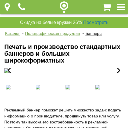
Скидка на белые кружки 26%
Посмотреть
Каталог
Полиграфическая продукция
Баннеры
>
>
Печать и производство стандартных
баннеров и больших
широкоформатных
Рекламный баннер поможет решить множество задач: подать
информацию о производителе, продвинуть товар или услугу.
Поэтому так высока его востребованность в рекламной
индустрии. Он отлично подходит для нужд внутренней