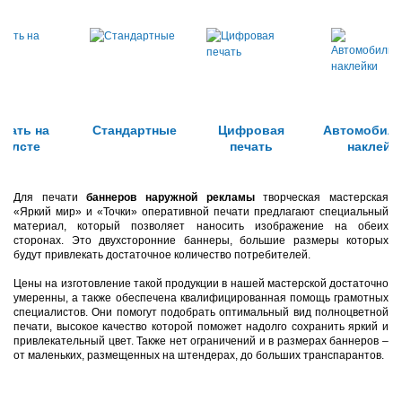
ечать на
Стандартные
Цифровая
Автомобил
холсте
печать
наклейк
Для печати
баннеров наружной рекламы
творческая мастерская
«Яркий мир» и «Точки» оперативной печати предлагают специальный
материал, который позволяет наносить изображение на обеих
сторонах. Это двухсторонние баннеры, большие размеры которых
будут привлекать достаточное количество потребителей.
Цены на изготовление такой продукции в нашей мастерской достаточно
умеренны, а также обеспечена квалифицированная помощь грамотных
специалистов. Они помогут подобрать оптимальный вид полноцветной
печати, высокое качество которой поможет надолго сохранить яркий и
привлекательный цвет. Также нет ограничений и в размерах баннеров –
от маленьких, размещенных на штендерах, до больших транспарантов.