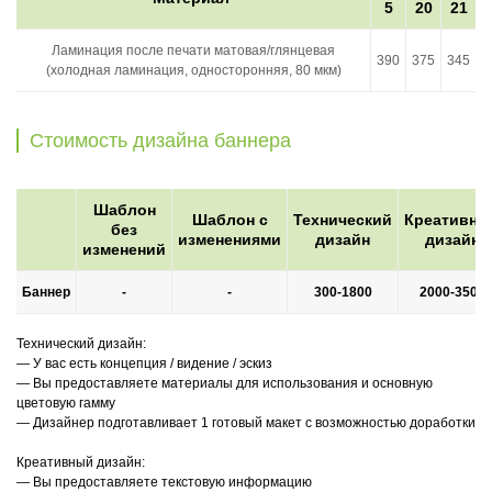
5
20
21
Ламинация после печати матовая/глянцевая
390
375
345
(холодная ламинация, односторонняя, 80 мкм)
Стоимость дизайна баннера
Шаблон
Шаблон с
Технический
Креативны
без
изменениями
дизайн
дизайн
изменений
Баннер
-
-
300-1800
2000-3500
Технический дизайн:
— У вас есть концепция / видение / эскиз
— Вы предоставляете материалы для использования и основную
цветовую гамму
— Дизайнер подготавливает 1 готовый макет с возможностью доработки
Креативный дизайн:
— Вы предоставляете текстовую информацию