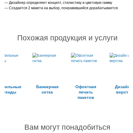
— Дизайнер определяет концепт, стилистику и цветовую гамму
— Создается 2 макета на выбор, понравившийся дорабатывается
Похожая продукция и услуги
обильные
Баннерная
Офсетная
Дизайн 
стенды
сетка
печать
верстка
пакетов
Вам могут понадобиться