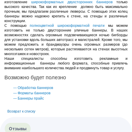
изготовление
широкоформатных двухсторонних баннеров
только
высокого качества. Так как их крепление должно быть максимально
прочным, мы предлагаем различные люверсы. С помощью этих колец
баннеры можно надежно крепить к стене, на стенды и различные
конструкции.
С помощью
полноцветной широкоформатной печати
мы можем
изготовить не только двусторонние уличные баннеры. В наших
возможностях сделать огромные подсвечивающиеся ночью бигборды
для установки вдоль больших автотрасс и магистралей. Кроме того, мы
можем предложить и брандмауэры очень огромных размеров (до
нескольких сотен метров), которые растягиваются на стенах высотных
многоэтажек и новостроек.
Наши специалисты способны изготовить рекламные и
информационные баннеры любого формата, способные привлечь
внимание наибольшего количества людей и продвинуть товар и услугу.
Возможно будет полезно
—
Обработка баннеров
—
Форматы баннеров
—
Баннеры прайс
Возврат к списку
Отзывы