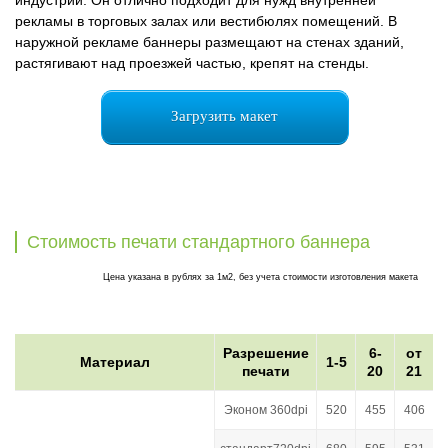
рекламы в торговых залах или вестибюлях помещений. В
наружной рекламе баннеры размещают на стенах зданий,
растягивают над проезжей частью, крепят на стенды.
Загрузить макет
Стоимость печати стандартного баннера
Цена указана в рублях за 1м2, без учета стоимости изготовления макета
Разрешение
6-
от
Материал
1-5
печати
20
21
Эконом 360dpi
520
455
406