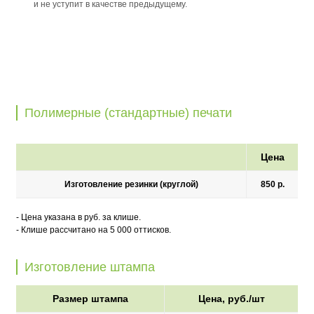
и не уступит в качестве предыдущему.
Полимерные (стандартные) печати
Цена
Изготовление резинки (круглой)
850 р.
- Цена указана в руб. за клише.
- Клише рассчитано на 5 000 оттисков.
Изготовление штампа
Размер штампа
Цена, руб./шт