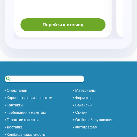
Перейти к отзыву
• О компании
• Материалы
• Корпоративным клиентам
• Форматы
• Контакты
• Вакансии
• Требования к макетам
• Скидки
• Гарантии качества
• On-line обслуживание
• Доставка
• Фотографам
• Конфиденциальность