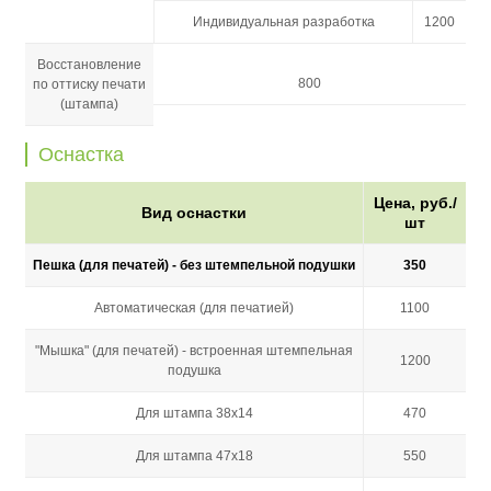
Индивидуальная разработка
1200
Восстановление
800
по оттиску печати
(штампа)
Оснастка
Цена, руб./
Вид оснастки
шт
Пешка (для печатей) - без штемпельной подушки
350
Автоматическая (для печатией)
1100
"Мышка" (для печатей) - встроенная штемпельная
1200
подушка
Для штампа 38х14
470
Для штампа 47х18
550