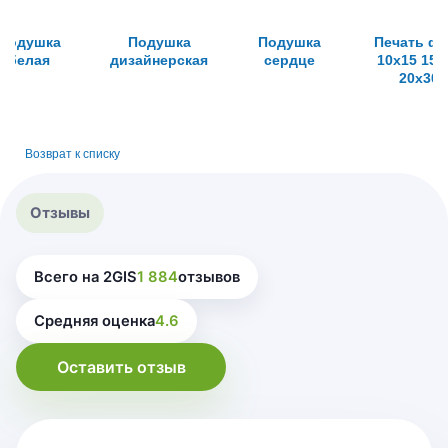
Подушка
Подушка
Подушка
Печать фо
белая
дизайнерская
сердце
10х15 15х
20х30
Возврат к списку
Отзывы
Всего на 2GIS
1 884
отзывов
Средняя оценка
4.6
Оставить отзыв