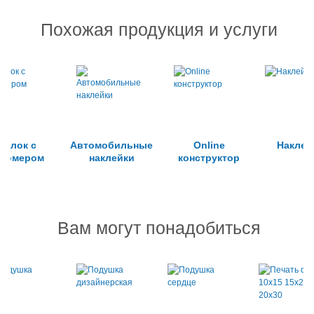
Похожая продукция и услуги
релок с
Автомобильные
Online
Наклей
сномером
наклейки
конструктор
Вам могут понадобиться