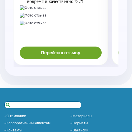
вовремя и качественно ✨🙂
Кач
пор
Спа
па
Перейти к отзыву
• О компании
• Материалы
• Корпоративным клиентам
• Форматы
• Контакты
• Вакансии