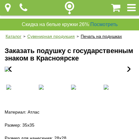
Скидка на белые кружки 26%
Посмотреть
Каталог
Сувенирная продукция
Печать на подушках
>
>
Заказать подушку с государственным
знаком в Красноярске
Материал: Атлас
Размер: 35х35
Размер для нанесения: 28х28