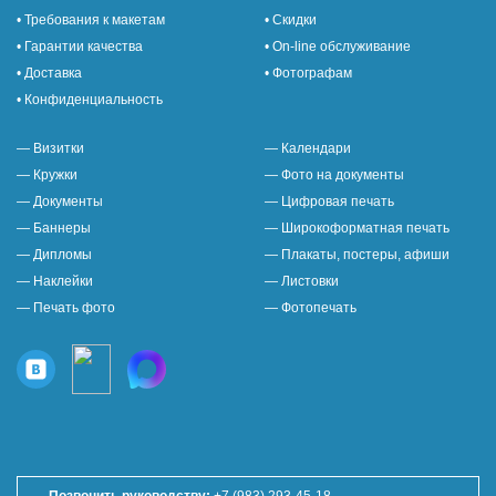
• Требования к макетам
• Скидки
• Гарантии качества
• On-line обслуживание
• Доставка
• Фотографам
• Конфиденциальность
— Визитки
— Календари
— Кружки
— Фото на документы
— Документы
— Цифровая печать
— Баннеры
— Широкоформатная печать
— Дипломы
— Плакаты, постеры, афиши
— Наклейки
— Листовки
— Печать фото
— Фотопечать
Позвонить руководству:
+7 (983) 293-45-18