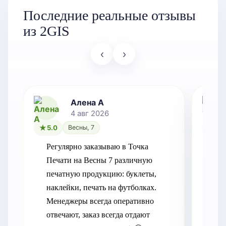
Последние реальные отзывы
из 2GIS
‹
›
Алена А
4 авг 2026
5.0
Весны, 7
5.0
Регулярно заказываю в Точка 
Хот
Печати на Весны 7 различную 
бл
печатную продукцию: буклеты, 
так
наклейки, печать на футболках. 
оп
Менеджеры всегда оперативно 
отвечают, заказ всегда отдают 