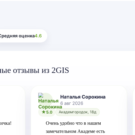
Средняя оценка
4.6
ные отзывы из 2GIS
Наталья Сорокина
6 авг 2026
5.0
Академгородок, 18д
ичка!
Очень удобно что в нашем 
замечательном Академе есть 