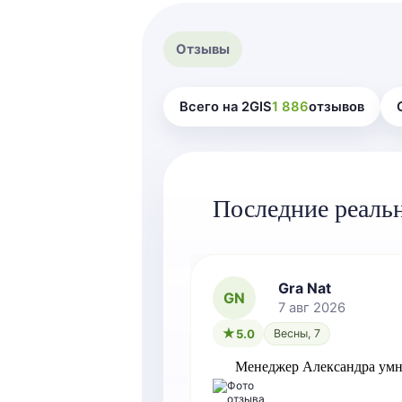
Отзывы
Всего на 2GIS
1 886
отзывов
Последние реаль
Gra Nat
GN
7 авг 2026
5.0
Весны, 7
Менеджер Александра умн