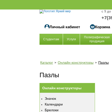
с 9 до
+7(3
Личный кабинет
Корзина
Полиграфическая
Студентам
Услуги
продукция
Каталог
Онлайн конструкторы
Пазлы
>
>
Пазлы
Онлайн конструкторы
Значок
Календари
Брелоки