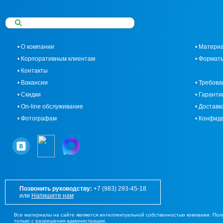
• О компании
• Матери
• Корпоративным клиентам
• Формат
• Контакты
• Вакансии
• Требова
• Скидки
• Гаранти
• On-line обслуживание
• Доставк
• Фотографам
• Конфид
Позвонить руководству:
+7 (983) 293-45-18
или
Напишите нам
Все материалы на сайте являются интеллектуальной собственностью компании. По
только с разрешения администрации.