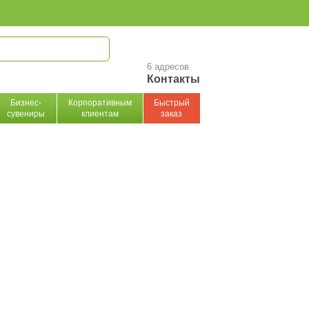
6 адресов
Контакты
Бизнес-
Корпоративным
Быстрый
сувениры
клиентам
заказ