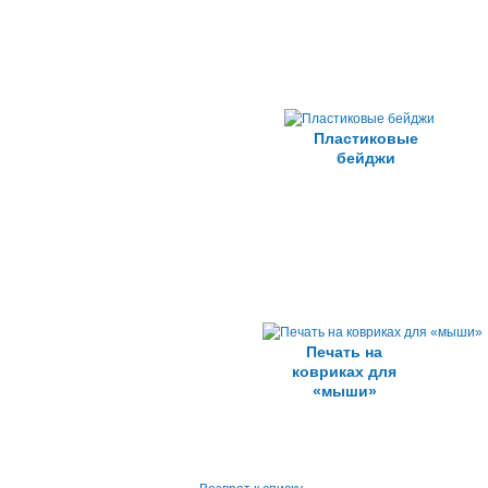
Пластиковые
бейджи
Печать на
ковриках для
«мыши»