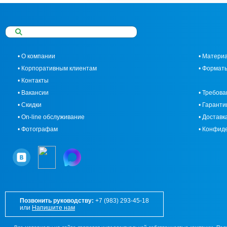
• О компании
• Матери
• Корпоративным клиентам
• Формат
• Контакты
• Вакансии
• Требова
• Скидки
• Гаранти
• On-line обслуживание
• Доставк
• Фотографам
• Конфид
Позвонить руководству:
+7 (983) 293-45-18
или
Напишите нам