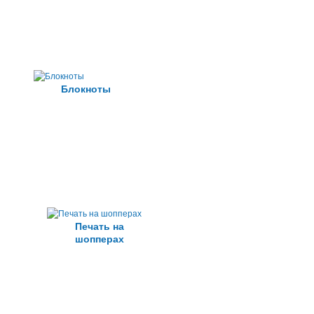
Блокноты
Печать на
шопперах