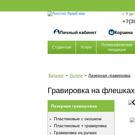
с 9 до
+7(3
Личный кабинет
Корзина
Полиграфическая
Студентам
Услуги
продукция
Каталог
Услуги
Лазерная гравировка
>
>
Гравировка на флешках
Лазерная гравировка
Пластиковые с окошком
Пластиковые + гравировка
Гравировка на ручках