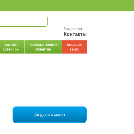
6 адресов
Контакты
Бизнес-
Корпоративным
Быстрый
сувениры
клиентам
заказ
Загрузить макет