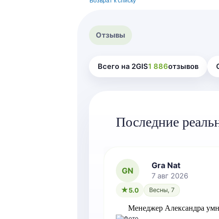
Возврат к списку
Отзывы
Всего на 2GIS
1 886
отзывов
Последние реаль
Gra Nat
GN
7 авг 2026
5.0
Весны, 7
Менеджер Александра умн